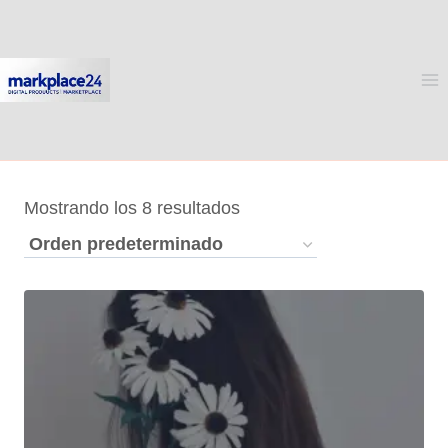
Saltar
al
contenido
Mostrando los 8 resultados