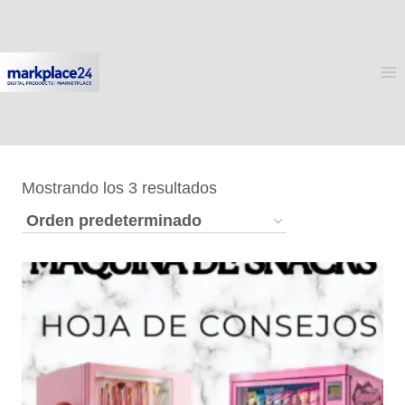
Saltar
al
contenido
Mostrando los 3 resultados