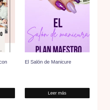
con
El Salón de Manicure
Leer más