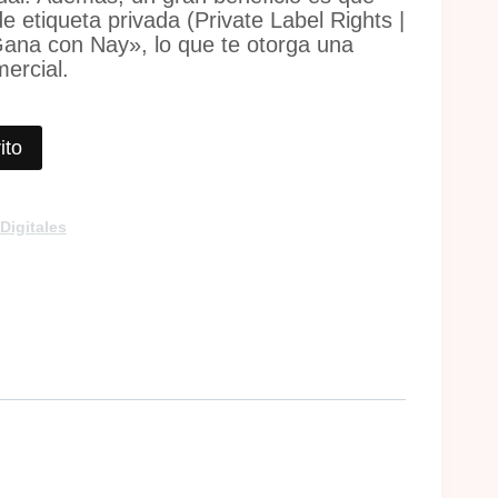
 etiqueta privada (Private Label Rights |
Gana con Nay»
, lo que te otorga una
mercial.
ito
Digitales