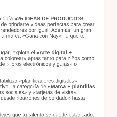
a guía
«25 IDEAS DE PRODUCTOS
 de brindarte «ideas perfectas para crear
rendedores por igual.
Además, un gran
 la marca «Gana con Nay»
, lo que te
ugar, explora el
«Arte digital +
a colorear» aptas tanto para niños como
de «libros electrónicos y guías»
o
tabilizar «planificadores digitales»
tivo, la categoría de
«Marca + plantillas
des sociales»
y «tarjetas de visita»
.
 desde «patrones de bordado»
hasta
dejes que tu talento se quede estancado.