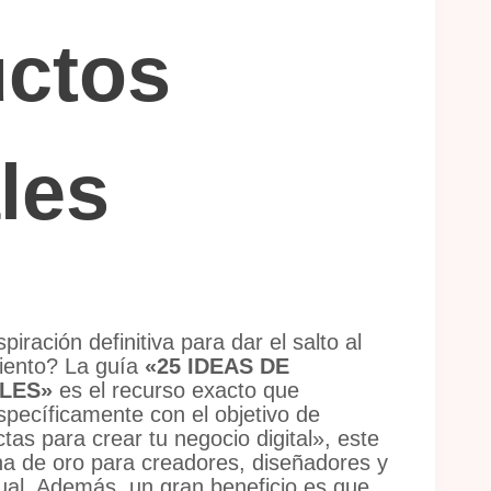
ctos
les
iración definitiva para dar el salto al
iento?
La guía
«25 IDEAS DE
LES»
es el recurso exacto que
pecíficamente con el objetivo de
tas para crear tu negocio digital»
, este
a de oro para creadores, diseñadores y
ual.
Además, un gran beneficio es que