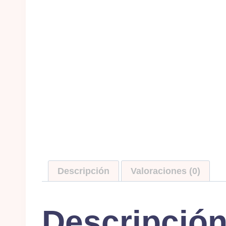
Descripción
Valoraciones (0)
Descripció