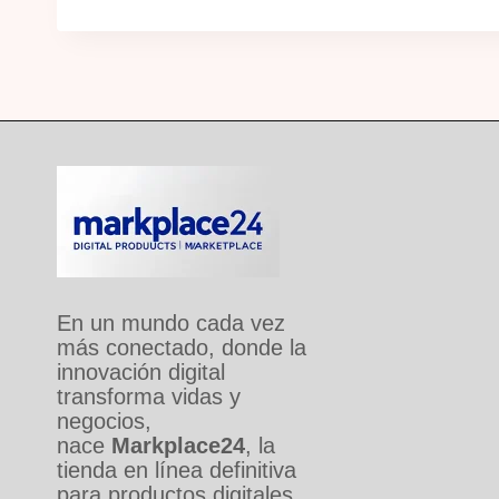
En un mundo cada vez
más conectado, donde la
innovación digital
transforma vidas y
negocios,
nace
Markplace24
, la
tienda en línea definitiva
para productos digitales.