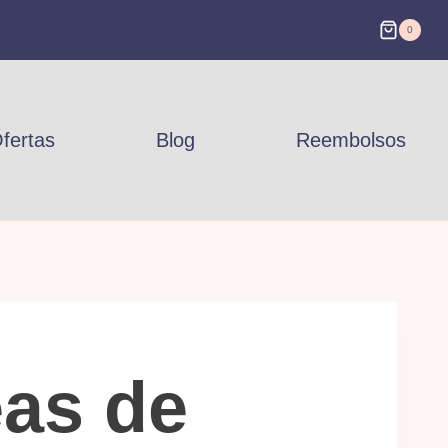
0
fertas
Blog
Reembolsos
eas de