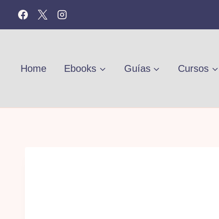
Saltar
al
contenido
Home
Ebooks
Guías
Cursos