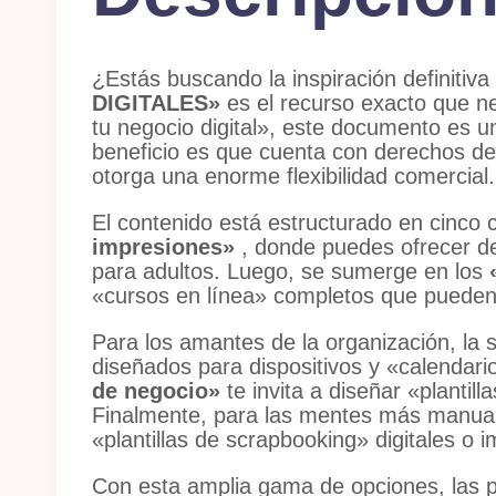
¿Estás buscando la inspiración definitiv
DIGITALES»
es el recurso exacto que n
tu negocio digital»
, este documento es u
beneficio es que cuenta con derechos de 
otorga una enorme flexibilidad comercial.
El contenido está estructurado en cinco 
impresiones»
, donde puedes ofrecer d
para adultos
.
Luego, se sumerge en los
«cursos en línea» completos que pueden in
Para los amantes de la organización, la
diseñados para dispositivos
y «calendari
de negocio»
te invita a diseñar «plantil
Finalmente, para las mentes más manual
«plantillas de scrapbooking» digitales o i
Con esta amplia gama de opciones, las po