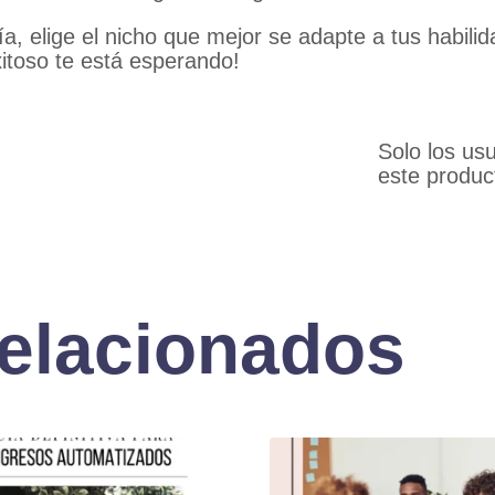
a, elige el nicho que mejor se adapte a tus habili
xitoso te está esperando!
Solo los us
este produc
relacionados