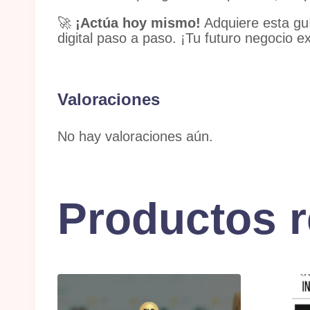
🚀
¡Actúa hoy mismo!
Adquiere esta guí
digital paso a paso. ¡Tu futuro negocio e
Valoraciones
No hay valoraciones aún.
Productos 