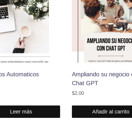
os Automaticos
Ampliando su negocio 
Chat GPT
$
2.00
Leer más
Añadir al carrito